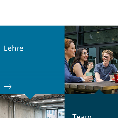
Lehre
Team