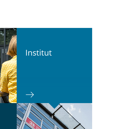
In­sti­tut