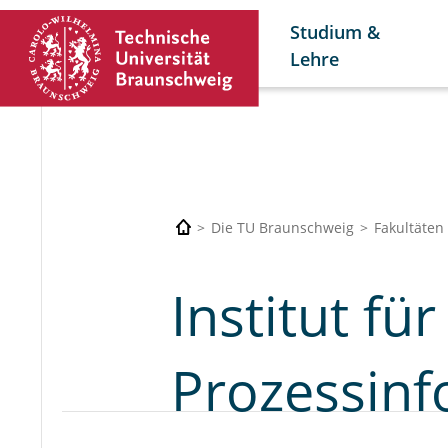
Studium &
Lehre
Die TU Braunschweig
Fakultäten
Institut fü
Prozessinf