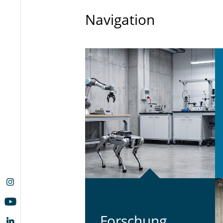
Navigation
For­schung