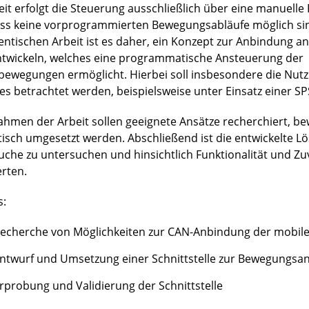
eit erfolgt die Steuerung ausschließlich über eine manuell
ss keine vorprogrammierten Bewegungsabläufe möglich sind
entischen Arbeit ist es daher, ein Konzept zur Anbindung an
ntwickeln, welches eine programmatische Ansteuerung der
bewegungen ermöglicht. Hierbei soll insbesondere die Nut
es betrachtet werden, beispielsweise unter Einsatz einer SP
ahmen der Arbeit sollen geeignete Ansätze recherchiert, b
tisch umgesetzt werden. Abschließend ist die entwickelte L
uche zu untersuchen und hinsichtlich Funktionalität und Zuv
rten.
s:
echerche von Möglichkeiten zur CAN-Anbindung der mobile
ntwurf und Umsetzung einer Schnittstelle zur Bewegungsa
rprobung und Validierung der Schnittstelle