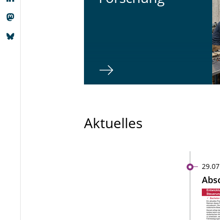
Aktuelles
29.07
Absc