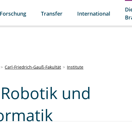
Di
Forschung
Transfer
International
Br
Carl-Friedrich-Gauß-Fakultät
Institute
r Robotik und
ormatik