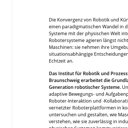
Die Konvergenz von Robotik und Künst
einen paradigmatischen Wandel in de
Systeme mit der physischen Welt in
Robotersysteme agieren längst nicht 
Maschinen: sie nehmen ihre Umgebu
situationsabhängige Entscheidungen
Echtzeit an.
Das Institut für Robotik und Prozes
Braunschweig erarbeitet die Grundla
Generation robotischer Systeme.
Un
adaptive Bewegungs- und Aufgabenp
Roboter-Interaktion und -Kollaborat
vernetzter Roboterplattformen in 
untersuchen und gestalten, wie Ma
verstehen, wie sie zuverlässig in indu