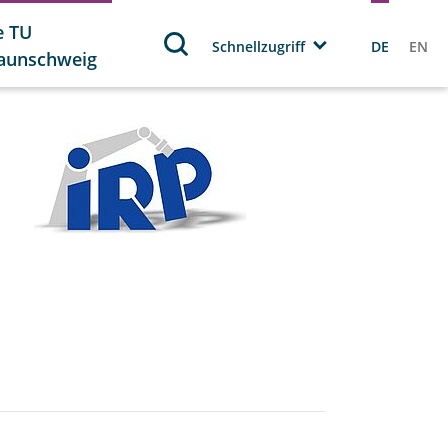
e TU
Schnellzugriff
DE
EN
aunschweig