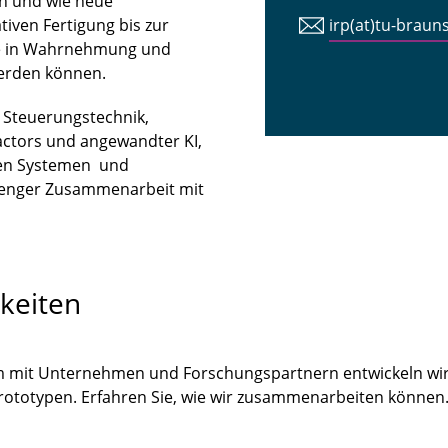
n und wie neue
iven Fertigung bis zur
irp(at)tu-braun
tte in Wahrnehmung und
erden können.
n Steuerungstechnik,
ctors und angewandter KI,
len Systemen und
 enger Zusammenarbeit mit
keiten
m mit Unternehmen und Forschungspartnern entwickeln wir
Prototypen. Erfahren Sie, wie wir zusammenarbeiten könne