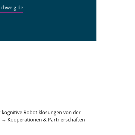
schweig.de
 kognitive Robotiklösungen von der
n. →
Kooperationen & Partnerschaften