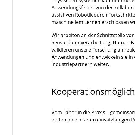
physischen Systemen kommuniziere
Anwendungsfelder von der kollaborat
assistiven Robotik durch Fortschri
maschinellem Lernen erschlossen w
Wir arbeiten an der Schnittstelle vo
Sensordatenverarbeitung, Human Fa
validieren unsere Forschung an rea
Anwendungen und entwickeln sie in
Industriepartnern weiter.
Kooperationsmöglich
Vom Labor in die Praxis – gemeinsa
ersten Idee bis zum einsatzfähigen 