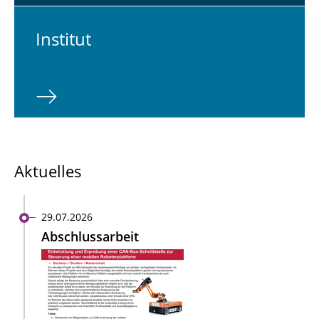
In­sti­tut
Aktuelles
29.07.2026
Abschlussarbeit