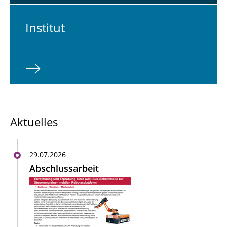
In­sti­tut
Aktuelles
29.07.2026
Abschlussarbeit