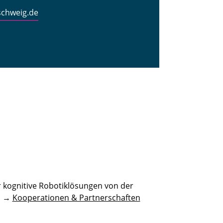
schweig.de
 kognitive Robotiklösungen von der
n. →
Kooperationen & Partnerschaften