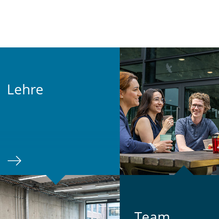
Lehre
Team