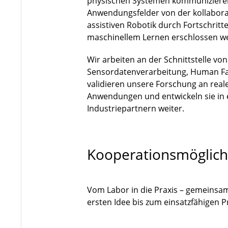
physischen Systemen kommuniziere
Anwendungsfelder von der kollaborat
assistiven Robotik durch Fortschri
maschinellem Lernen erschlossen w
Wir arbeiten an der Schnittstelle vo
Sensordatenverarbeitung, Human Fa
validieren unsere Forschung an rea
Anwendungen und entwickeln sie in
Industriepartnern weiter.
Kooperationsmöglich
Vom Labor in die Praxis – gemeinsa
ersten Idee bis zum einsatzfähigen 