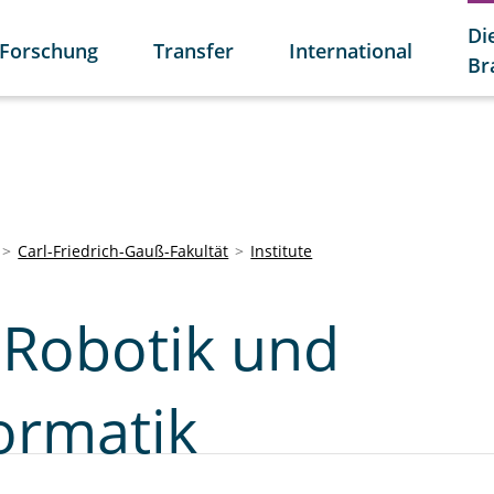
Di
Forschung
Transfer
International
Br
Carl-Friedrich-Gauß-Fakultät
Institute
r Robotik und
ormatik