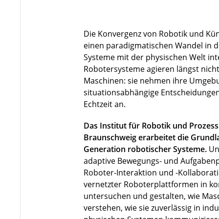
Die Konvergenz von Robotik und Künst
einen paradigmatischen Wandel in de
Systeme mit der physischen Welt in
Robotersysteme agieren längst nicht 
Maschinen: sie nehmen ihre Umgebu
situationsabhängige Entscheidungen
Echtzeit an.
Das Institut für Robotik und Prozes
Braunschweig erarbeitet die Grundla
Generation robotischer Systeme.
Un
adaptive Bewegungs- und Aufgabenp
Roboter-Interaktion und -Kollaborat
vernetzter Roboterplattformen in 
untersuchen und gestalten, wie Ma
verstehen, wie sie zuverlässig in indu