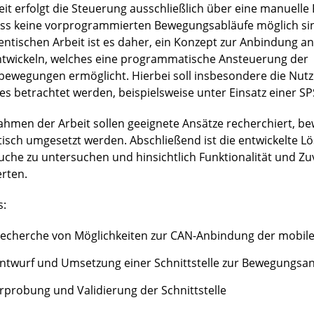
eit erfolgt die Steuerung ausschließlich über eine manuell
ss keine vorprogrammierten Bewegungsabläufe möglich sind
entischen Arbeit ist es daher, ein Konzept zur Anbindung an
ntwickeln, welches eine programmatische Ansteuerung der
bewegungen ermöglicht. Hierbei soll insbesondere die Nut
es betrachtet werden, beispielsweise unter Einsatz einer SP
ahmen der Arbeit sollen geeignete Ansätze recherchiert, b
tisch umgesetzt werden. Abschließend ist die entwickelte L
uche zu untersuchen und hinsichtlich Funktionalität und Zuv
rten.
s:
echerche von Möglichkeiten zur CAN-Anbindung der mobile
ntwurf und Umsetzung einer Schnittstelle zur Bewegungsa
rprobung und Validierung der Schnittstelle