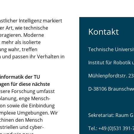
licher Intelligenz markiert
r Art, wie technische
Kontakt
teragieren. Moderne
mehr als isolierte
ng wahr, treffen
Technische Univers
 und passen ihr Verhalten in
Institut für Robotik
Mühlenpfordtstr. 23
sinformatik der TU
gen für diese nächste
D-38106 Braunschw
sere Forschung umfasst
lanung, enge Mensch-
ion sowie die Einbindung
komplexe Umgebungen. Wir
Sekretariat: Raum G
schinen den Mensch
striellen und cyber-
Tel.: +49 (0)531 391