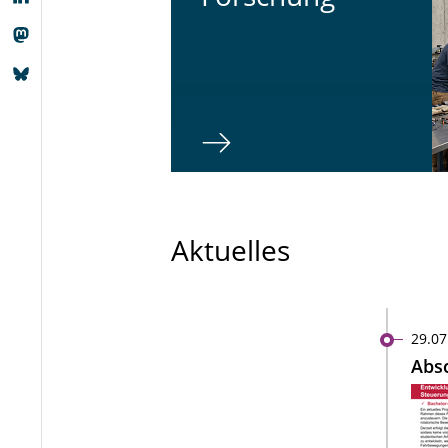
Aktuelles
29.07
Absc