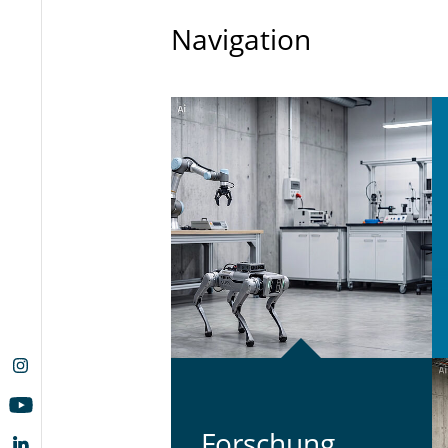
Navigation
For­schung