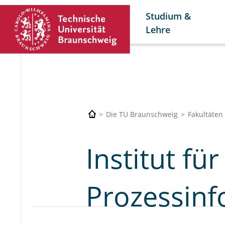
Studium &
Lehre
Die TU Braunschweig
Fakultäten
Institut fü
Prozessinf