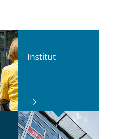
In­sti­tut