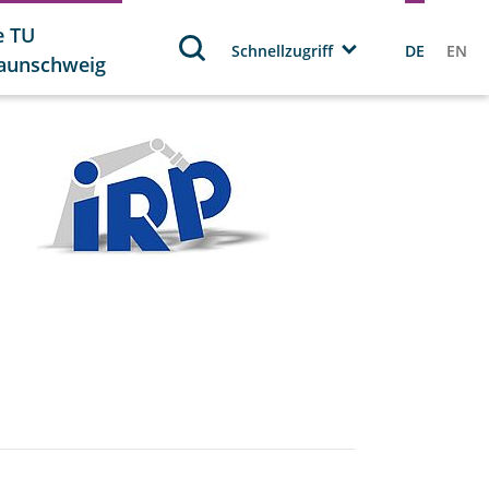
e TU
Schnellzugriff
DE
EN
aunschweig