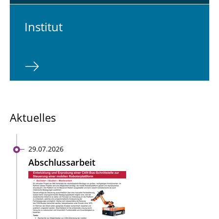
In­sti­tut
Aktuelles
29.07.2026
Abschlussarbeit