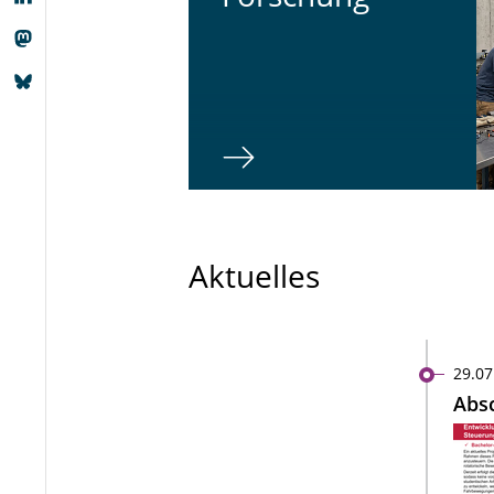
Aktuelles
29.07
Absc