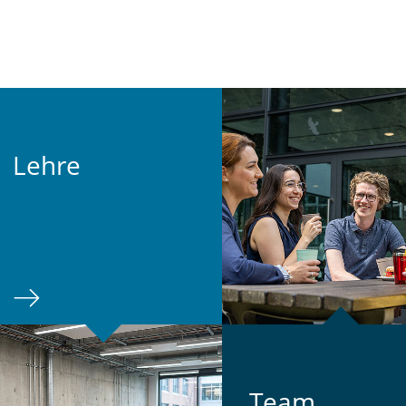
Lehre
Team