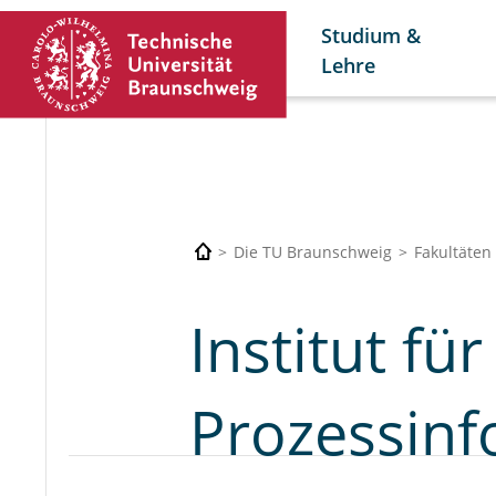
Studium &
Lehre
Die TU Braunschweig
Fakultäten
Institut fü
Prozessinf