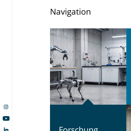
Navigation
For­schung