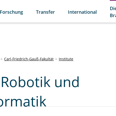
Di
Forschung
Transfer
International
Br
Carl-Friedrich-Gauß-Fakultät
Institute
r Robotik und
ormatik