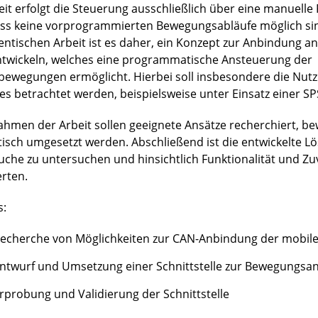
eit erfolgt die Steuerung ausschließlich über eine manuell
ss keine vorprogrammierten Bewegungsabläufe möglich sind
entischen Arbeit ist es daher, ein Konzept zur Anbindung an
ntwickeln, welches eine programmatische Ansteuerung der
bewegungen ermöglicht. Hierbei soll insbesondere die Nut
es betrachtet werden, beispielsweise unter Einsatz einer SP
ahmen der Arbeit sollen geeignete Ansätze recherchiert, b
tisch umgesetzt werden. Abschließend ist die entwickelte L
uche zu untersuchen und hinsichtlich Funktionalität und Zuv
rten.
s:
echerche von Möglichkeiten zur CAN-Anbindung der mobile
ntwurf und Umsetzung einer Schnittstelle zur Bewegungsa
rprobung und Validierung der Schnittstelle