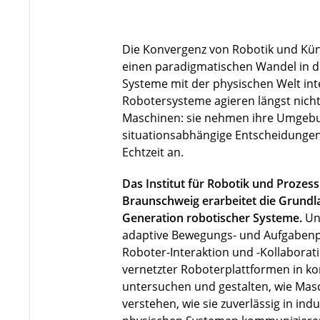
Die Konvergenz von Robotik und Künst
einen paradigmatischen Wandel in de
Systeme mit der physischen Welt in
Robotersysteme agieren längst nicht 
Maschinen: sie nehmen ihre Umgebu
situationsabhängige Entscheidungen
Echtzeit an.
Das Institut für Robotik und Prozes
Braunschweig erarbeitet die Grundla
Generation robotischer Systeme.
Un
adaptive Bewegungs- und Aufgabenp
Roboter-Interaktion und -Kollaborat
vernetzter Roboterplattformen in 
untersuchen und gestalten, wie Ma
verstehen, wie sie zuverlässig in indu