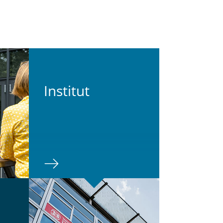
In­sti­tut