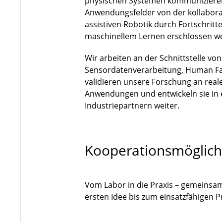
physischen Systemen kommuniziere
Anwendungsfelder von der kollaborat
assistiven Robotik durch Fortschri
maschinellem Lernen erschlossen w
Wir arbeiten an der Schnittstelle vo
Sensordatenverarbeitung, Human Fa
validieren unsere Forschung an rea
Anwendungen und entwickeln sie in
Industriepartnern weiter.
Kooperationsmöglich
Vom Labor in die Praxis – gemeinsa
ersten Idee bis zum einsatzfähigen 