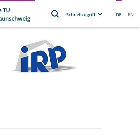
e TU
Schnellzugriff
DE
EN
aunschweig