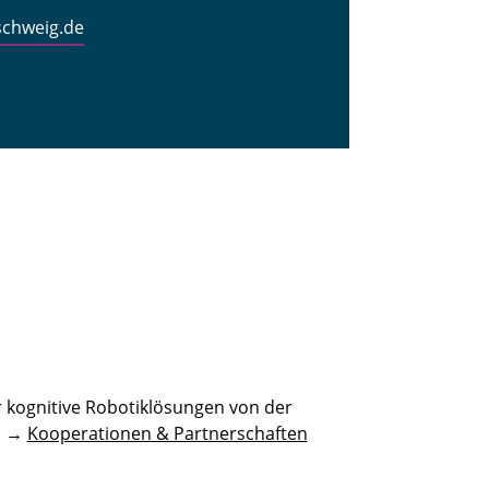
schweig.de
 kognitive Robotiklösungen von der
n. →
Kooperationen & Partnerschaften