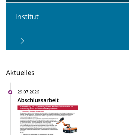
In­sti­tut
Aktuelles
29.07.2026
Abschlussarbeit