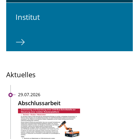
In­sti­tut
Aktuelles
29.07.2026
Abschlussarbeit