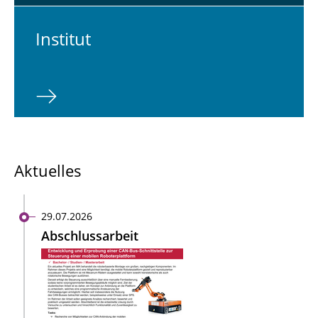
In­sti­tut
Aktuelles
29.07.2026
Abschlussarbeit