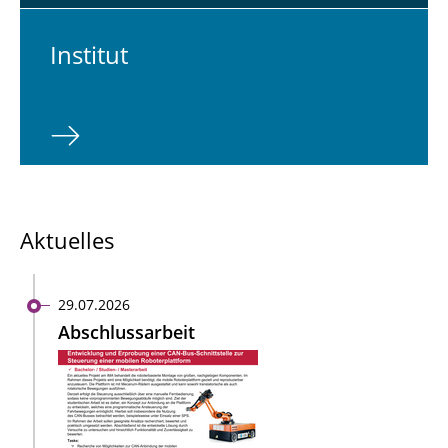
In­sti­tut
Aktuelles
29.07.2026
Abschlussarbeit