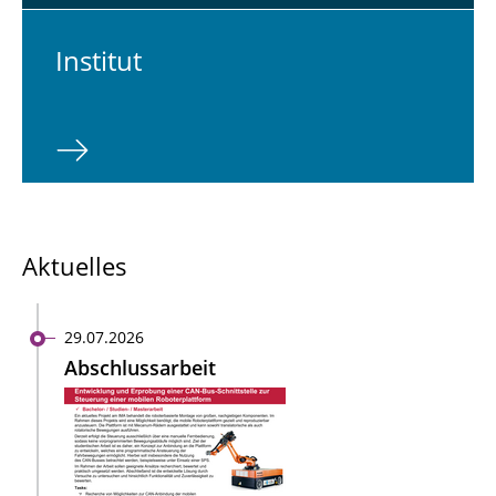
In­sti­tut
Aktuelles
29.07.2026
Abschlussarbeit