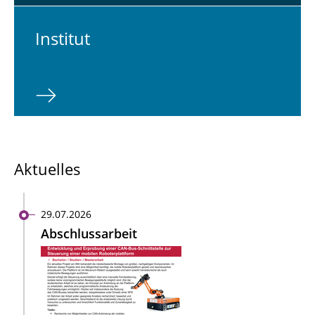
In­sti­tut
Aktuelles
29.07.2026
Abschlussarbeit