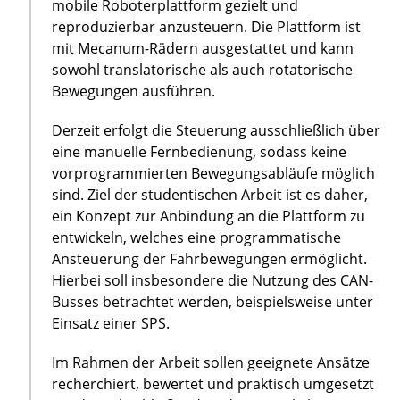
mobile Roboterplattform gezielt und
reproduzierbar anzusteuern. Die Plattform ist
mit Mecanum-Rädern ausgestattet und kann
sowohl translatorische als auch rotatorische
Bewegungen ausführen.
Derzeit erfolgt die Steuerung ausschließlich über
eine manuelle Fernbedienung, sodass keine
vorprogrammierten Bewegungsabläufe möglich
sind. Ziel der studentischen Arbeit ist es daher,
ein Konzept zur Anbindung an die Plattform zu
entwickeln, welches eine programmatische
Ansteuerung der Fahrbewegungen ermöglicht.
Hierbei soll insbesondere die Nutzung des CAN-
Busses betrachtet werden, beispielsweise unter
Einsatz einer SPS.
Im Rahmen der Arbeit sollen geeignete Ansätze
recherchiert, bewertet und praktisch umgesetzt