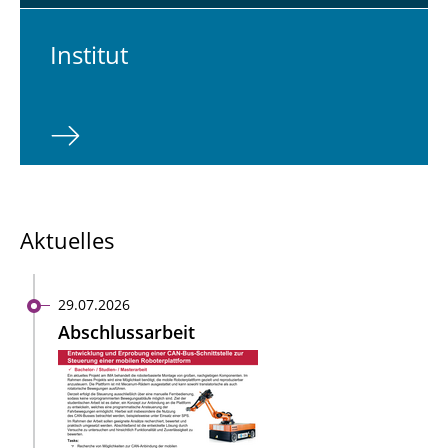
In­sti­tut
Aktuelles
29.07.2026
Abschlussarbeit