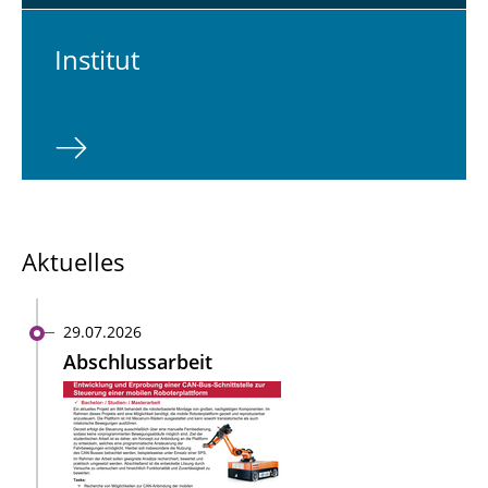
In­sti­tut
Aktuelles
29.07.2026
Abschlussarbeit