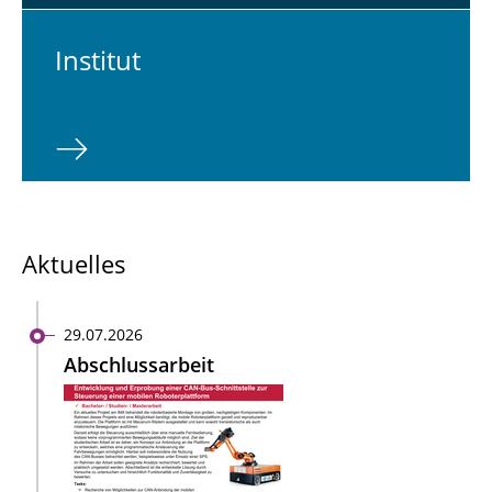
In­sti­tut
Aktuelles
29.07.2026
Abschlussarbeit