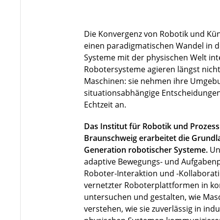
Die Konvergenz von Robotik und Künst
einen paradigmatischen Wandel in de
Systeme mit der physischen Welt in
Robotersysteme agieren längst nicht 
Maschinen: sie nehmen ihre Umgebu
situationsabhängige Entscheidungen
Echtzeit an.
Das Institut für Robotik und Prozes
Braunschweig erarbeitet die Grundla
Generation robotischer Systeme.
Un
adaptive Bewegungs- und Aufgabenp
Roboter-Interaktion und -Kollaborat
vernetzter Roboterplattformen in 
untersuchen und gestalten, wie Ma
verstehen, wie sie zuverlässig in indu