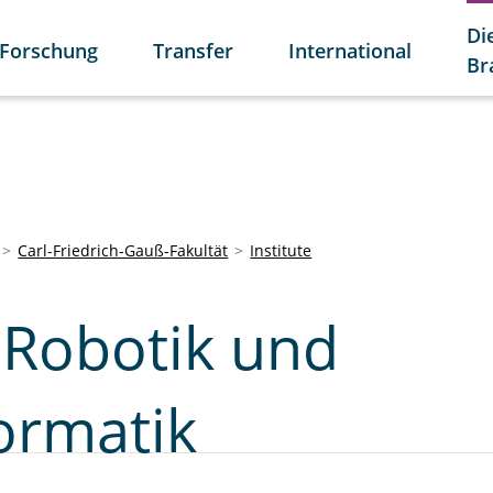
Di
Forschung
Transfer
International
Br
Carl-Friedrich-Gauß-Fakultät
Institute
r Robotik und
ormatik