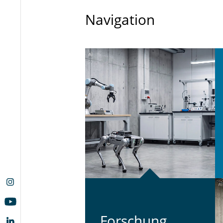
Navigation
For­schung