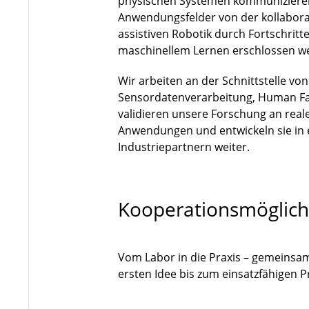
physischen Systemen kommuniziere
Anwendungsfelder von der kollaborat
assistiven Robotik durch Fortschri
maschinellem Lernen erschlossen w
Wir arbeiten an der Schnittstelle vo
Sensordatenverarbeitung, Human Fa
validieren unsere Forschung an rea
Anwendungen und entwickeln sie in
Industriepartnern weiter.
Kooperationsmöglich
Vom Labor in die Praxis – gemeinsa
ersten Idee bis zum einsatzfähigen 