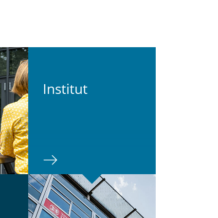
In­sti­tut