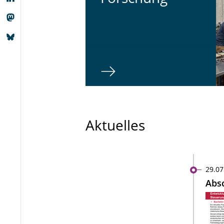
Aktuelles
29.07
Absc