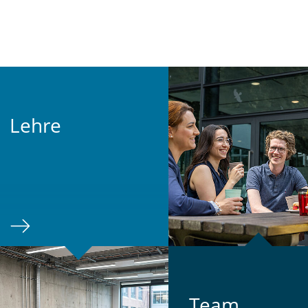
Lehre
Team