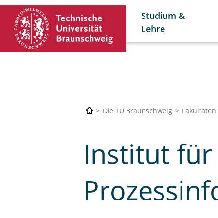
Studium &
Lehre
Die TU Braunschweig
Fakultäten
Institut fü
Prozessinf