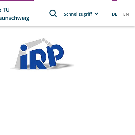
e TU
Schnellzugriff
DE
EN
aunschweig