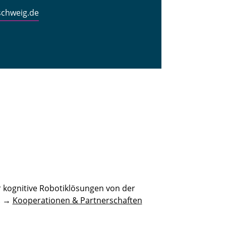
schweig.de
 kognitive Robotiklösungen von der
n. →
Kooperationen & Partnerschaften