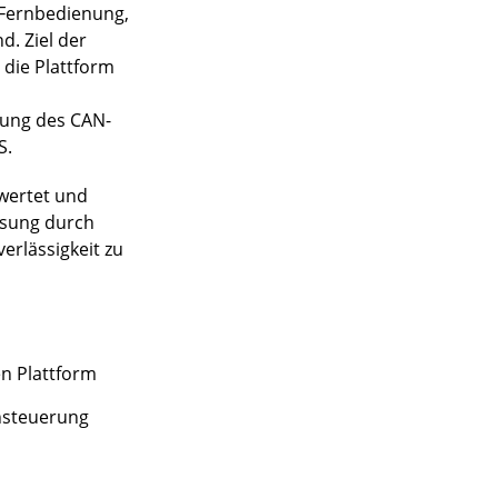
e Fernbedienung,
. Ziel der
 die Plattform
zung des CAN-
S.
ewertet und
ösung durch
erlässigkeit zu
n Plattform
nsteuerung