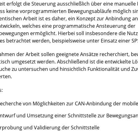
eit erfolgt die Steuerung ausschließlich über eine manuell
ss keine vorprogrammierten Bewegungsabläufe möglich sind
entischen Arbeit ist es daher, ein Konzept zur Anbindung an
ntwickeln, welches eine programmatische Ansteuerung der
bewegungen ermöglicht. Hierbei soll insbesondere die Nut
es betrachtet werden, beispielsweise unter Einsatz einer SP
ahmen der Arbeit sollen geeignete Ansätze recherchiert, b
tisch umgesetzt werden. Abschließend ist die entwickelte L
uche zu untersuchen und hinsichtlich Funktionalität und Zuv
rten.
s:
echerche von Möglichkeiten zur CAN-Anbindung der mobile
ntwurf und Umsetzung einer Schnittstelle zur Bewegungsa
rprobung und Validierung der Schnittstelle