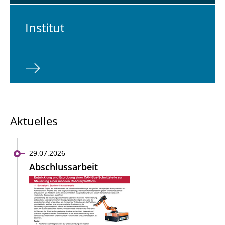
In­sti­tut
Aktuelles
29.07.2026
Abschlussarbeit