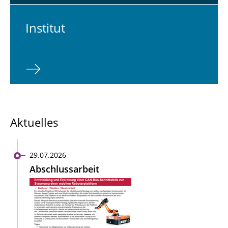
In­sti­tut
Aktuelles
29.07.2026
Abschlussarbeit