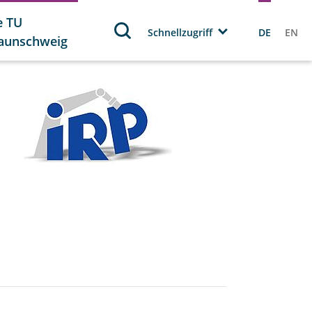
e TU
Schnellzugriff
DE
EN
aunschweig