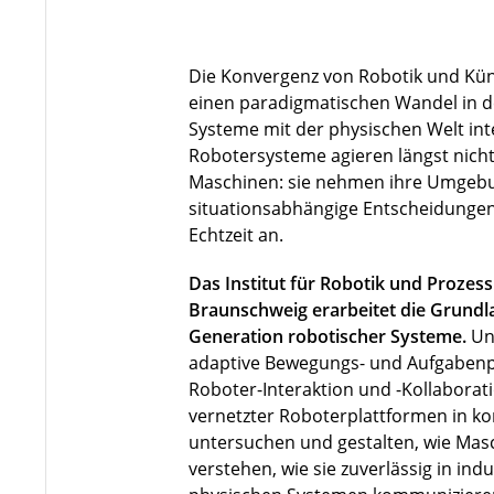
Die Konvergenz von Robotik und Künst
einen paradigmatischen Wandel in de
Systeme mit der physischen Welt in
Robotersysteme agieren längst nicht 
Maschinen: sie nehmen ihre Umgebu
situationsabhängige Entscheidungen
Echtzeit an.
Das Institut für Robotik und Prozes
Braunschweig erarbeitet die Grundla
Generation robotischer Systeme.
Un
adaptive Bewegungs- und Aufgabenp
Roboter-Interaktion und -Kollaborat
vernetzter Roboterplattformen in 
untersuchen und gestalten, wie Ma
verstehen, wie sie zuverlässig in indu