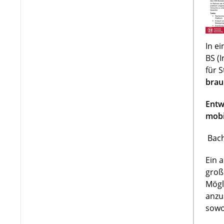
In e
BS (
für 
brau
Entw
mobi
Bach
Ein 
groß
Mögl
anzu
sowo