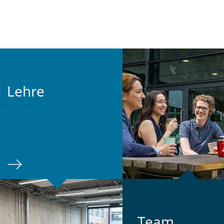
Lehre
Team