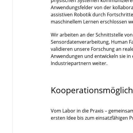
physischen Systemen kommuniziere
Anwendungsfelder von der kollaborat
assistiven Robotik durch Fortschri
maschinellem Lernen erschlossen w
Wir arbeiten an der Schnittstelle vo
Sensordatenverarbeitung, Human Fa
validieren unsere Forschung an rea
Anwendungen und entwickeln sie in
Industriepartnern weiter.
Kooperationsmöglich
Vom Labor in die Praxis – gemeinsa
ersten Idee bis zum einsatzfähigen 