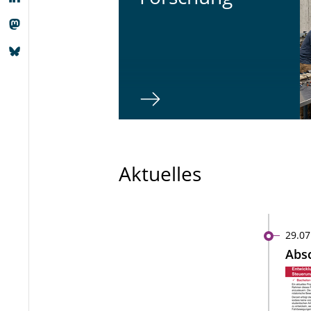
Aktuelles
29.07
Absc