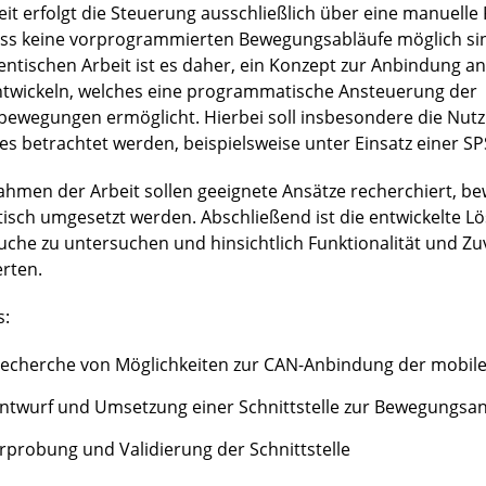
eit erfolgt die Steuerung ausschließlich über eine manuell
ss keine vorprogrammierten Bewegungsabläufe möglich sind
entischen Arbeit ist es daher, ein Konzept zur Anbindung an
ntwickeln, welches eine programmatische Ansteuerung der
bewegungen ermöglicht. Hierbei soll insbesondere die Nut
es betrachtet werden, beispielsweise unter Einsatz einer SP
ahmen der Arbeit sollen geeignete Ansätze recherchiert, b
tisch umgesetzt werden. Abschließend ist die entwickelte L
uche zu untersuchen und hinsichtlich Funktionalität und Zuv
rten.
s:
echerche von Möglichkeiten zur CAN-Anbindung der mobile
ntwurf und Umsetzung einer Schnittstelle zur Bewegungsa
rprobung und Validierung der Schnittstelle