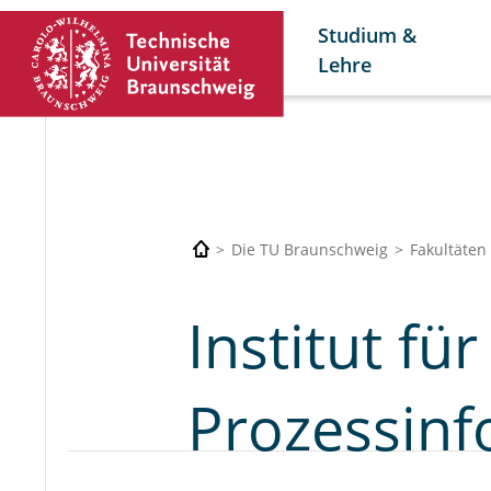
Studium &
Lehre
Die TU Braunschweig
Fakultäten
Institut fü
Prozessinf