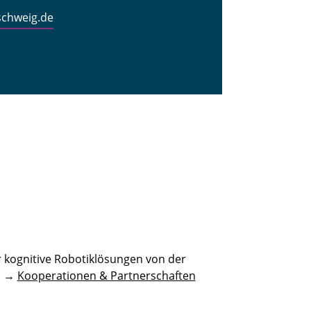
schweig.de
 kognitive Robotiklösungen von der
n. →
Kooperationen & Partnerschaften