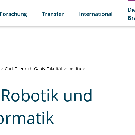
Di
Forschung
Transfer
International
Br
Carl-Friedrich-Gauß-Fakultät
Institute
r Robotik und
ormatik