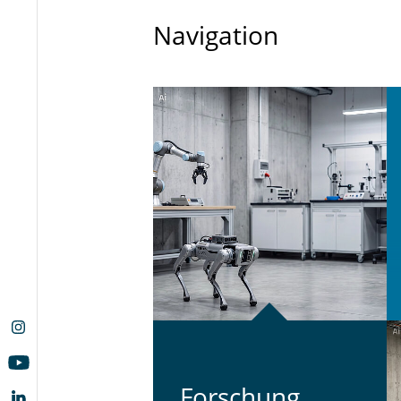
Navigation
For­schung