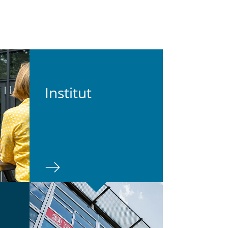
In­sti­tut