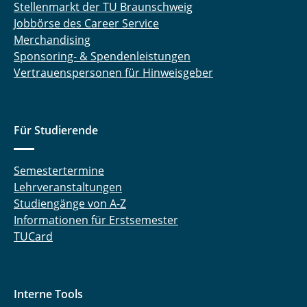
Stellenmarkt der TU Braunschweig
Jobbörse des Career Service
Merchandising
Sponsoring- & Spendenleistungen
Vertrauenspersonen für Hinweisgeber
Für Studierende
Semestertermine
Lehrveranstaltungen
Studiengänge von A-Z
Informationen für Erstsemester
TUCard
Interne Tools