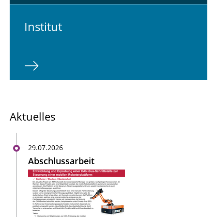
In­sti­tut
Aktuelles
29.07.2026
Abschlussarbeit