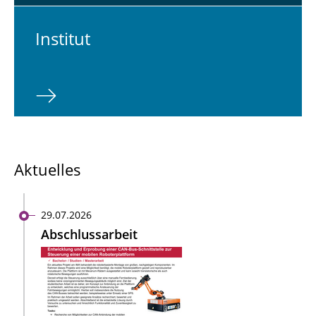
In­sti­tut
Aktuelles
29.07.2026
Abschlussarbeit