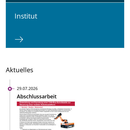
In­sti­tut
Aktuelles
29.07.2026
Abschlussarbeit