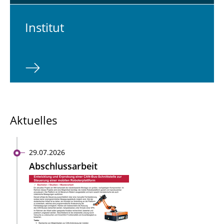
In­sti­tut
Aktuelles
29.07.2026
Abschlussarbeit