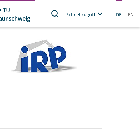
e TU
Schnellzugriff
DE
EN
aunschweig