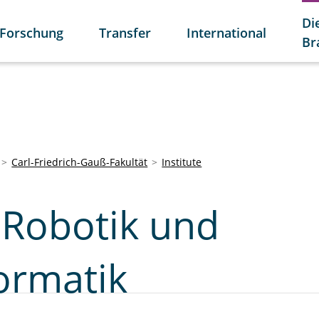
Di
Forschung
Transfer
International
Br
Carl-Friedrich-Gauß-Fakultät
Institute
r Robotik und
ormatik