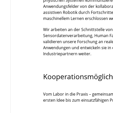
physischen Systemen kommuniziere
Anwendungsfelder von der kollaborat
assistiven Robotik durch Fortschri
maschinellem Lernen erschlossen w
Wir arbeiten an der Schnittstelle vo
Sensordatenverarbeitung, Human Fa
validieren unsere Forschung an rea
Anwendungen und entwickeln sie in
Industriepartnern weiter.
Kooperationsmöglich
Vom Labor in die Praxis – gemeinsa
ersten Idee bis zum einsatzfähigen 