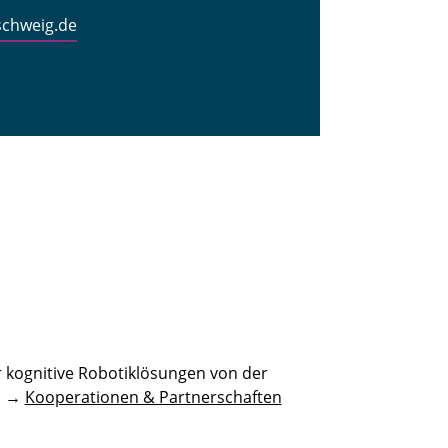
schweig.de
 kognitive Robotiklösungen von der
n. →
Kooperationen & Partnerschaften