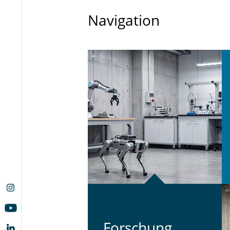
Navigation
For­schung