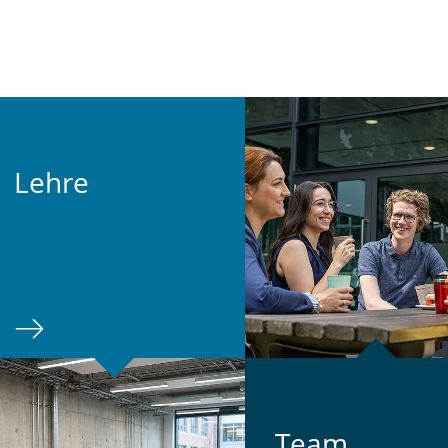
Lehre
Team