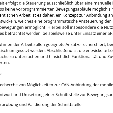
eit erfolgt die Steuerung ausschließlich über eine manuell
ss keine vorprogrammierten Bewegungsabläufe möglich sind
entischen Arbeit ist es daher, ein Konzept zur Anbindung an
ntwickeln, welches eine programmatische Ansteuerung der
bewegungen ermöglicht. Hierbei soll insbesondere die Nut
es betrachtet werden, beispielsweise unter Einsatz einer SP
ahmen der Arbeit sollen geeignete Ansätze recherchiert, b
tisch umgesetzt werden. Abschließend ist die entwickelte L
uche zu untersuchen und hinsichtlich Funktionalität und Zuv
rten.
s:
echerche von Möglichkeiten zur CAN-Anbindung der mobile
ntwurf und Umsetzung einer Schnittstelle zur Bewegungsa
rprobung und Validierung der Schnittstelle