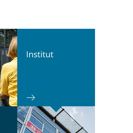
In­sti­tut