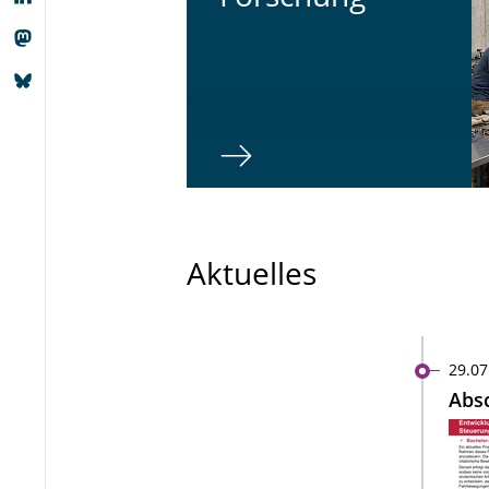
Aktuelles
29.07
Absc