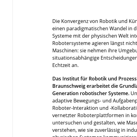
Die Konvergenz von Robotik und Künst
einen paradigmatischen Wandel in de
Systeme mit der physischen Welt in
Robotersysteme agieren längst nicht 
Maschinen: sie nehmen ihre Umgebu
situationsabhängige Entscheidungen
Echtzeit an.
Das Institut für Robotik und Prozes
Braunschweig erarbeitet die Grundla
Generation robotischer Systeme.
Un
adaptive Bewegungs- und Aufgabenp
Roboter-Interaktion und -Kollaborat
vernetzter Roboterplattformen in 
untersuchen und gestalten, wie Ma
verstehen, wie sie zuverlässig in indu