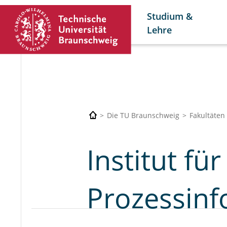
Studium &
Lehre
Die TU Braunschweig
Fakultäten
Institut fü
Prozessinf