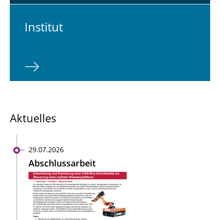
In­sti­tut
Aktuelles
29.07.2026
Abschlussarbeit