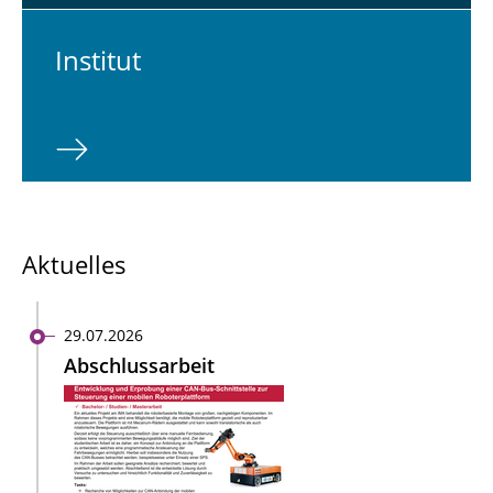
In­sti­tut
Aktuelles
29.07.2026
Abschlussarbeit