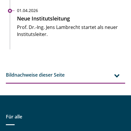
01.04.2026
Neue Institutsleitung
Prof. Dr.-Ing. Jens Lambrecht startet als neuer
Institutsleiter.
Bildnachweise dieser Seite
Für alle