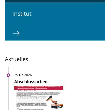
In­sti­tut
Aktuelles
29.07.2026
Abschlussarbeit