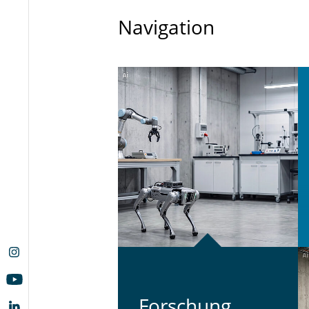
Navigation
For­schung