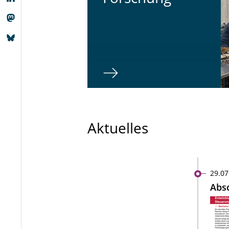
Aktuelles
29.07
Absc