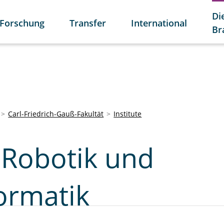
Di
Forschung
Transfer
International
Br
Carl-Friedrich-Gauß-Fakultät
Institute
r Robotik und
ormatik