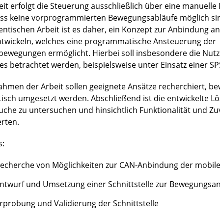
eit erfolgt die Steuerung ausschließlich über eine manuell
ss keine vorprogrammierten Bewegungsabläufe möglich sind
entischen Arbeit ist es daher, ein Konzept zur Anbindung an
ntwickeln, welches eine programmatische Ansteuerung der
bewegungen ermöglicht. Hierbei soll insbesondere die Nut
es betrachtet werden, beispielsweise unter Einsatz einer SP
ahmen der Arbeit sollen geeignete Ansätze recherchiert, b
tisch umgesetzt werden. Abschließend ist die entwickelte L
uche zu untersuchen und hinsichtlich Funktionalität und Zuv
rten.
s:
echerche von Möglichkeiten zur CAN-Anbindung der mobile
ntwurf und Umsetzung einer Schnittstelle zur Bewegungsa
rprobung und Validierung der Schnittstelle