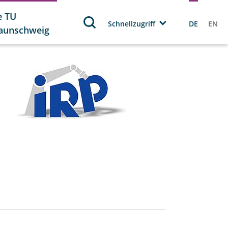
e TU
Schnellzugriff
DE
EN
aunschweig