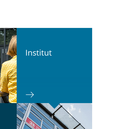
In­sti­tut