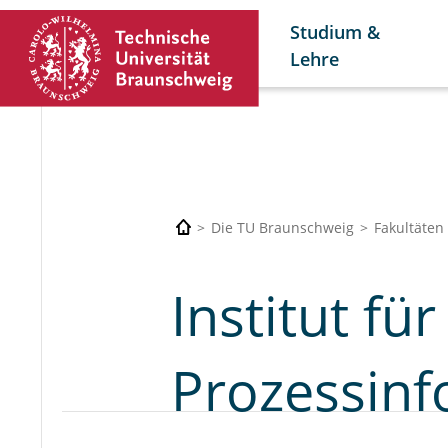
Studium &
Lehre
Die TU Braunschweig
Fakultäten
Institut fü
Prozessinf