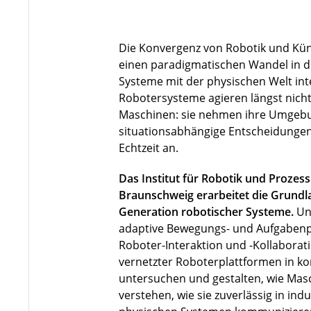
Die Konvergenz von Robotik und Künst
einen paradigmatischen Wandel in de
Systeme mit der physischen Welt in
Robotersysteme agieren längst nicht 
Maschinen: sie nehmen ihre Umgebu
situationsabhängige Entscheidungen
Echtzeit an.
Das Institut für Robotik und Prozes
Braunschweig erarbeitet die Grundla
Generation robotischer Systeme.
Un
adaptive Bewegungs- und Aufgabenp
Roboter-Interaktion und -Kollaborat
vernetzter Roboterplattformen in 
untersuchen und gestalten, wie Ma
verstehen, wie sie zuverlässig in indu