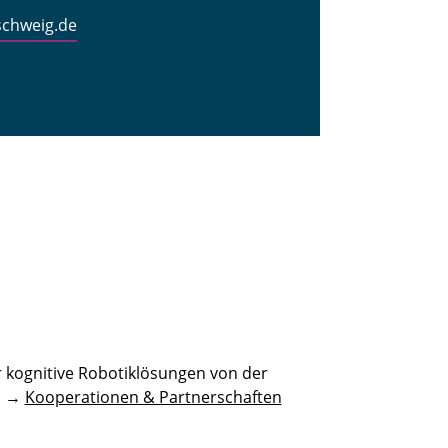
schweig.de
 kognitive Robotiklösungen von der
n. →
Kooperationen & Partnerschaften