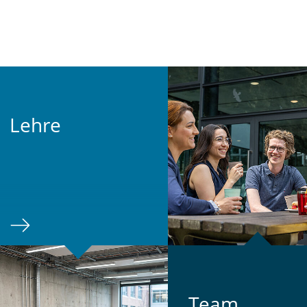
Lehre
Team