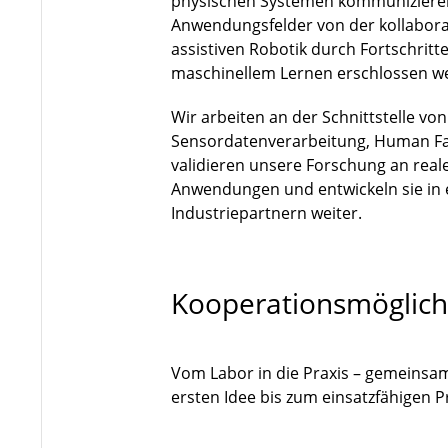
physischen Systemen kommuniziere
Anwendungsfelder von der kollaborat
assistiven Robotik durch Fortschri
maschinellem Lernen erschlossen w
Wir arbeiten an der Schnittstelle vo
Sensordatenverarbeitung, Human Fa
validieren unsere Forschung an rea
Anwendungen und entwickeln sie in
Industriepartnern weiter.
Kooperationsmöglich
Vom Labor in die Praxis – gemeinsa
ersten Idee bis zum einsatzfähigen 