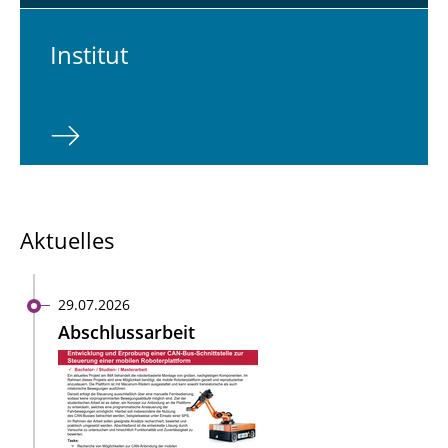
In­sti­tut
Aktuelles
29.07.2026
Abschlussarbeit