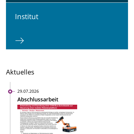
In­sti­tut
Aktuelles
29.07.2026
Abschlussarbeit