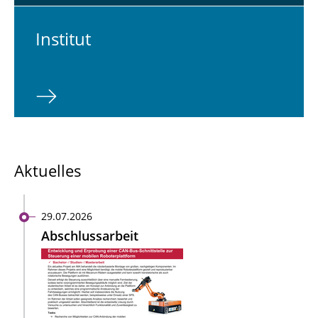
In­sti­tut
Aktuelles
29.07.2026
Abschlussarbeit