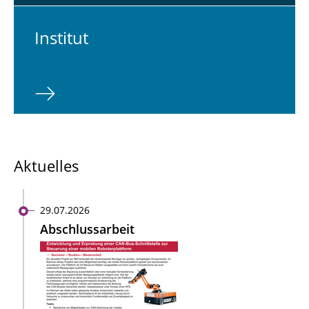
In­sti­tut
Aktuelles
29.07.2026
Abschlussarbeit