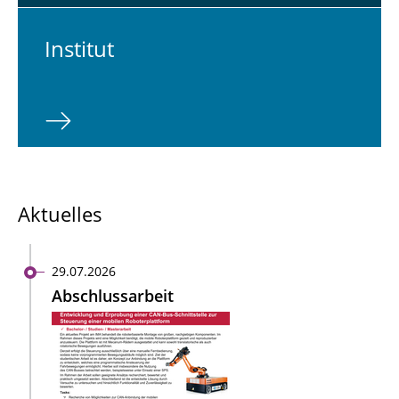
In­sti­tut
Aktuelles
29.07.2026
Abschlussarbeit