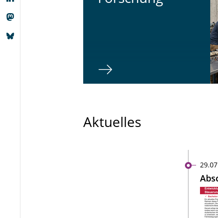
Aktuelles
29.07
Absc