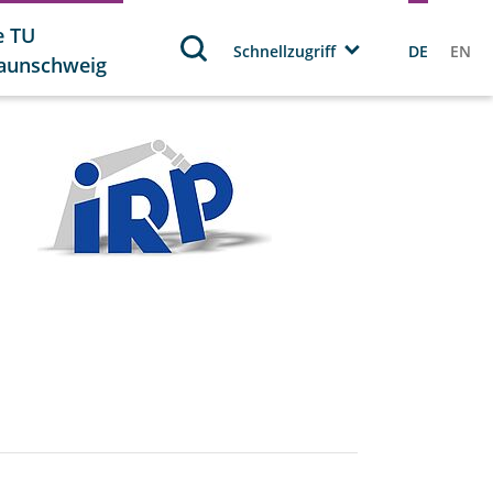
e TU
Schnellzugriff
DE
EN
aunschweig