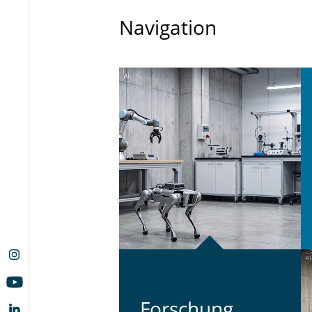
Navigation
For­schung