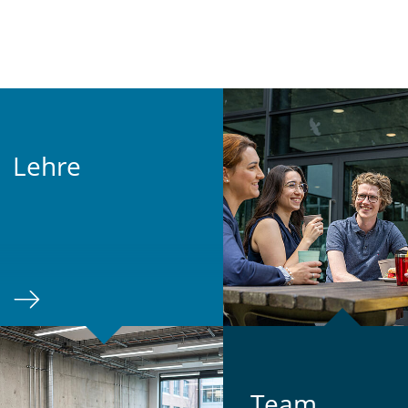
Lehre
Team