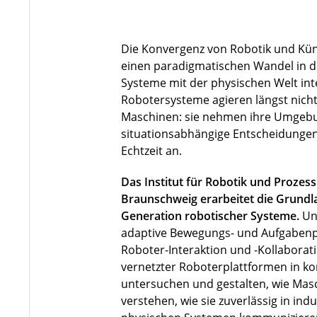
Die Konvergenz von Robotik und Künst
einen paradigmatischen Wandel in de
Systeme mit der physischen Welt in
Robotersysteme agieren längst nicht 
Maschinen: sie nehmen ihre Umgebu
situationsabhängige Entscheidungen
Echtzeit an.
Das Institut für Robotik und Prozes
Braunschweig erarbeitet die Grundla
Generation robotischer Systeme.
Un
adaptive Bewegungs- und Aufgabenp
Roboter-Interaktion und -Kollaborat
vernetzter Roboterplattformen in 
untersuchen und gestalten, wie Ma
verstehen, wie sie zuverlässig in indu