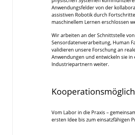
physischen Systemen kommuniziere
Anwendungsfelder von der kollaborat
assistiven Robotik durch Fortschri
maschinellem Lernen erschlossen w
Wir arbeiten an der Schnittstelle vo
Sensordatenverarbeitung, Human Fa
validieren unsere Forschung an rea
Anwendungen und entwickeln sie in
Industriepartnern weiter.
Kooperationsmöglich
Vom Labor in die Praxis – gemeinsa
ersten Idee bis zum einsatzfähigen 