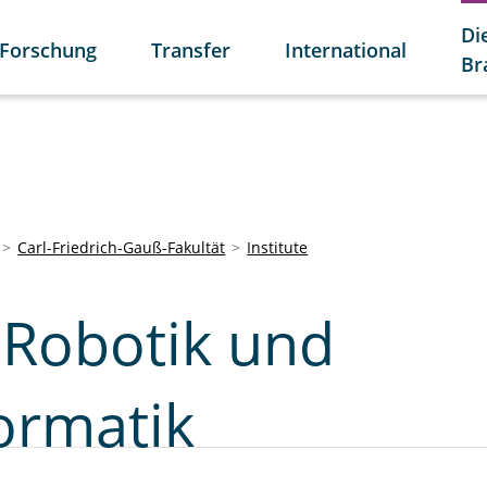
Di
Forschung
Transfer
International
Br
Carl-Friedrich-Gauß-Fakultät
Institute
r Robotik und
ormatik