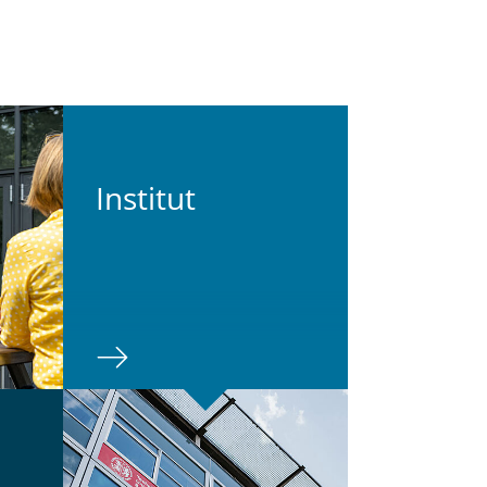
In­sti­tut