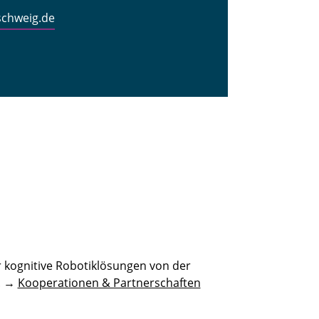
schweig.de
 kognitive Robotiklösungen von der
n. →
Kooperationen & Partnerschaften