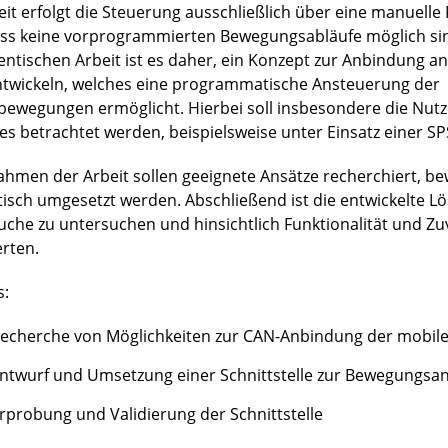
eit erfolgt die Steuerung ausschließlich über eine manuell
ss keine vorprogrammierten Bewegungsabläufe möglich sind
entischen Arbeit ist es daher, ein Konzept zur Anbindung an
ntwickeln, welches eine programmatische Ansteuerung der
bewegungen ermöglicht. Hierbei soll insbesondere die Nut
es betrachtet werden, beispielsweise unter Einsatz einer SP
ahmen der Arbeit sollen geeignete Ansätze recherchiert, b
tisch umgesetzt werden. Abschließend ist die entwickelte L
uche zu untersuchen und hinsichtlich Funktionalität und Zuv
rten.
s:
echerche von Möglichkeiten zur CAN-Anbindung der mobile
ntwurf und Umsetzung einer Schnittstelle zur Bewegungsa
rprobung und Validierung der Schnittstelle