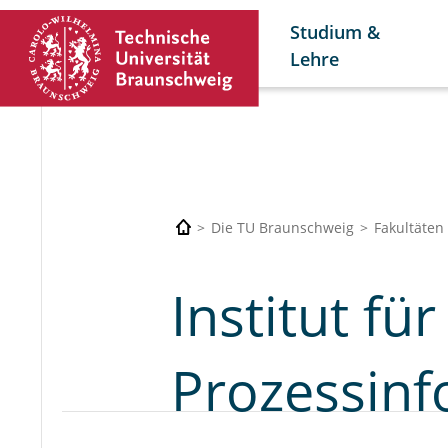
Studium &
Lehre
Die TU Braunschweig
Fakultäten
Institut fü
Prozessinf