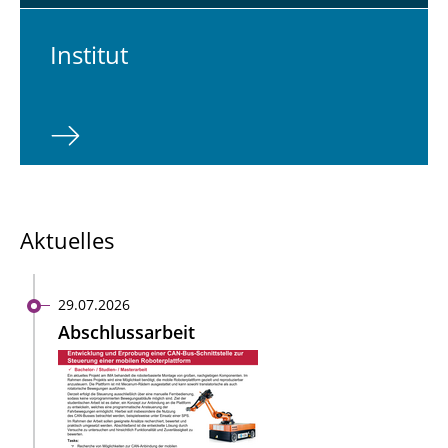
In­sti­tut
Aktuelles
29.07.2026
Abschlussarbeit