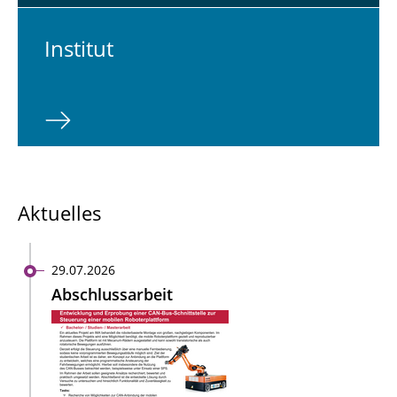
In­sti­tut
Aktuelles
29.07.2026
Abschlussarbeit