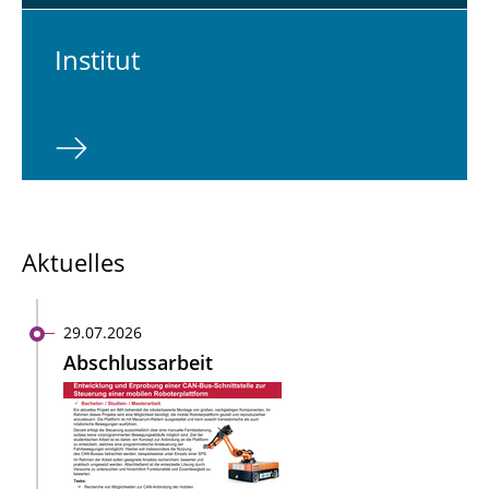
In­sti­tut
Aktuelles
29.07.2026
Abschlussarbeit