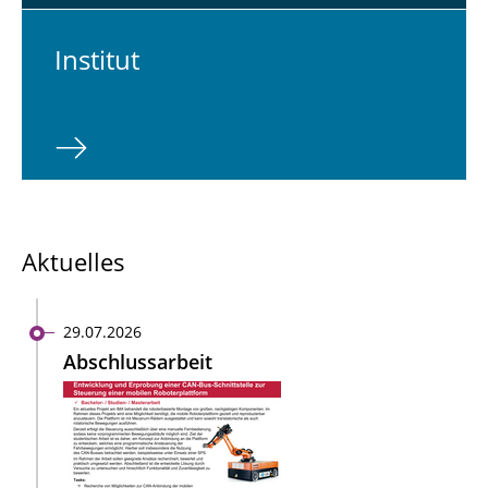
In­sti­tut
Aktuelles
29.07.2026
Abschlussarbeit