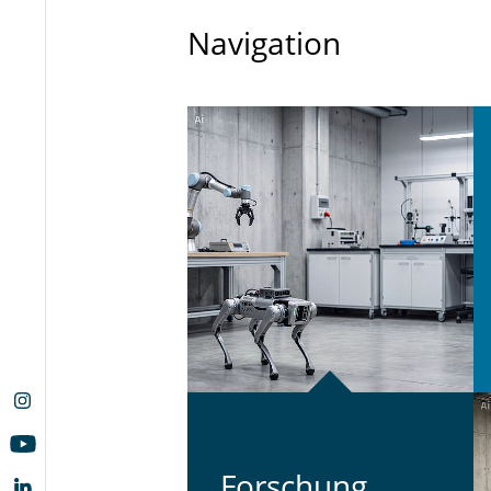
Navigation
For­schung