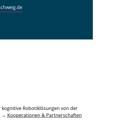
schweig.de
 kognitive Robotiklösungen von der
n. →
Kooperationen & Partnerschaften