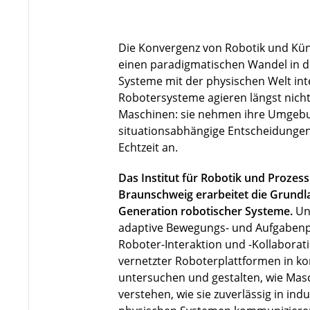
Die Konvergenz von Robotik und Künst
einen paradigmatischen Wandel in de
Systeme mit der physischen Welt in
Robotersysteme agieren längst nicht 
Maschinen: sie nehmen ihre Umgebu
situationsabhängige Entscheidungen
Echtzeit an.
Das Institut für Robotik und Prozes
Braunschweig erarbeitet die Grundla
Generation robotischer Systeme.
Un
adaptive Bewegungs- und Aufgabenp
Roboter-Interaktion und -Kollaborat
vernetzter Roboterplattformen in 
untersuchen und gestalten, wie Ma
verstehen, wie sie zuverlässig in indu