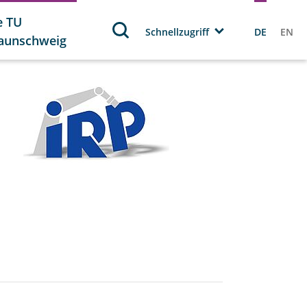
e TU
Schnellzugriff
DE
EN
aunschweig