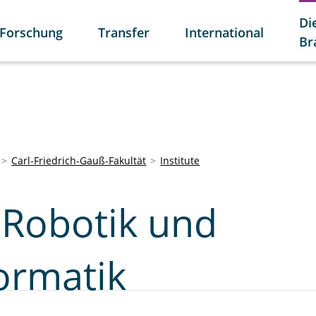
Di
Forschung
Transfer
International
Br
Carl-Friedrich-Gauß-Fakultät
Institute
r Robotik und
ormatik