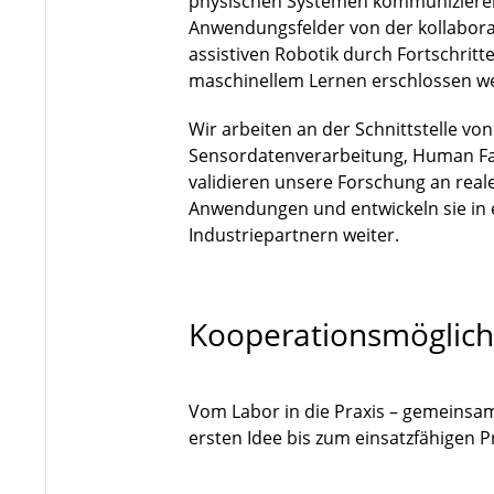
physischen Systemen kommuniziere
Anwendungsfelder von der kollaborat
assistiven Robotik durch Fortschri
maschinellem Lernen erschlossen w
Wir arbeiten an der Schnittstelle vo
Sensordatenverarbeitung, Human Fa
validieren unsere Forschung an rea
Anwendungen und entwickeln sie in
Industriepartnern weiter.
Kooperationsmöglich
Vom Labor in die Praxis – gemeinsa
ersten Idee bis zum einsatzfähigen 