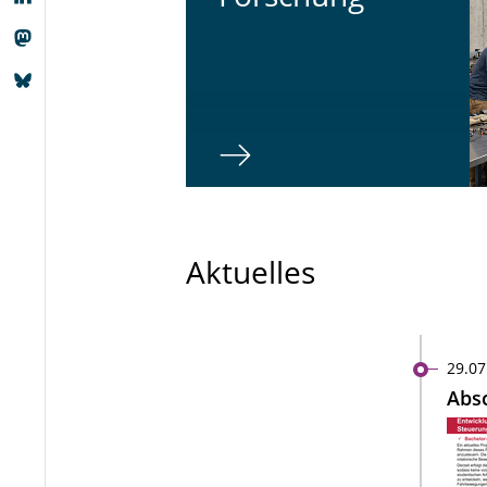
Aktuelles
29.07
Absc