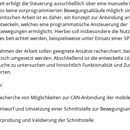
eit erfolgt die Steuerung ausschließlich über eine manuell
ss keine vorprogrammierten Bewegungsabläufe möglich sind
entischen Arbeit ist es daher, ein Konzept zur Anbindung an
ntwickeln, welches eine programmatische Ansteuerung der
bewegungen ermöglicht. Hierbei soll insbesondere die Nut
es betrachtet werden, beispielsweise unter Einsatz einer SP
ahmen der Arbeit sollen geeignete Ansätze recherchiert, b
tisch umgesetzt werden. Abschließend ist die entwickelte L
uche zu untersuchen und hinsichtlich Funktionalität und Zuv
rten.
s:
echerche von Möglichkeiten zur CAN-Anbindung der mobile
ntwurf und Umsetzung einer Schnittstelle zur Bewegungsa
rprobung und Validierung der Schnittstelle