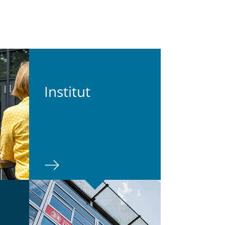
In­sti­tut