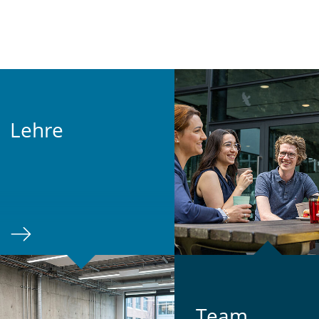
Lehre
Team