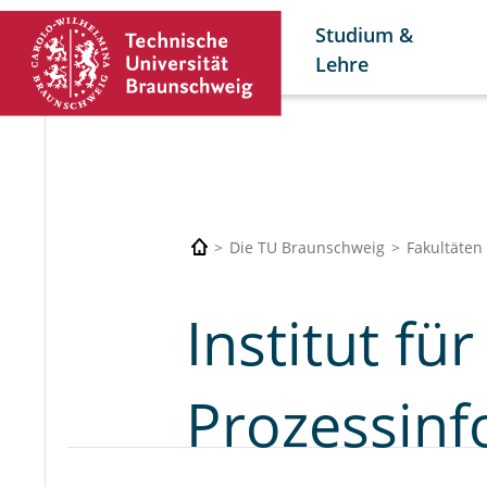
Studium &
Lehre
Die TU Braunschweig
Fakultäten
Institut fü
Prozessinf