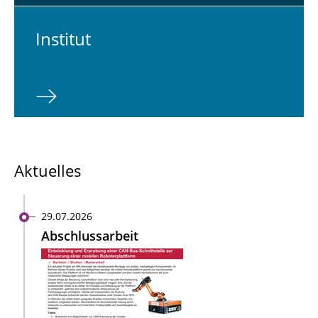
In­sti­tut
Aktuelles
29.07.2026
Abschlussarbeit