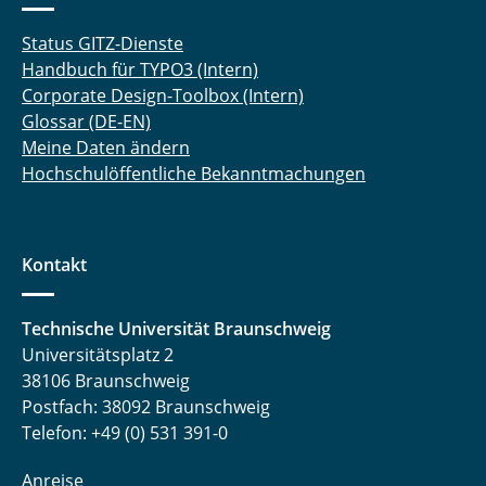
Status GITZ-Dienste
Handbuch für TYPO3 (Intern)
Corporate Design-Toolbox (Intern)
Glossar (DE-EN)
Meine Daten ändern
Hochschulöffentliche Bekanntmachungen
Kontakt
Technische Universität Braunschweig
Universitätsplatz 2
38106 Braunschweig
Postfach: 38092 Braunschweig
Telefon: +49 (0) 531 391-0
Anreise