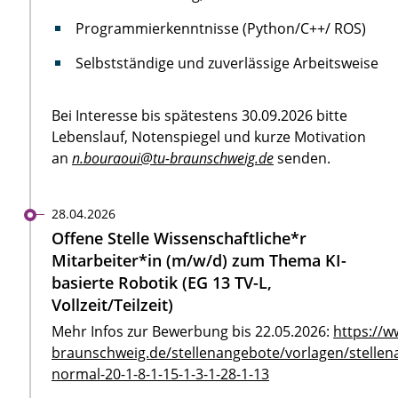
Programmierkenntnisse (Python/C++/ ROS)
Selbstständige und zuverlässige Arbeitsweise
Bei Interesse bis spätestens 30.09.2026 bitte
Lebenslauf, Notenspiegel und kurze Motivation
an
n.bouraoui@tu-braunschweig.de
senden.
28.04.2026
Offene Stelle Wissenschaftliche*r
Mitarbeiter*in (m/w/d) zum Thema KI-
basierte Robotik (EG 13 TV-L,
Vollzeit/Teilzeit)
Mehr Infos zur Bewerbung bis 22.05.2026:
https://w
braunschweig.de/stellenangebote/vorlagen/stellen
normal-20-1-8-1-15-1-3-1-28-1-13