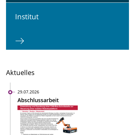
In­sti­tut
Aktuelles
29.07.2026
Abschlussarbeit