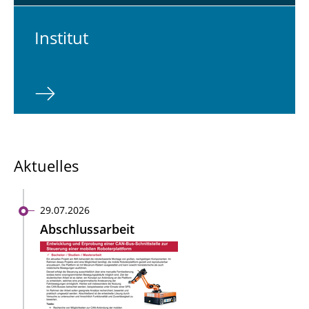
In­sti­tut
Aktuelles
29.07.2026
Abschlussarbeit