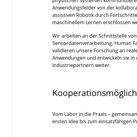
physischen Systemen kommuniziere
Anwendungsfelder von der kollaborat
assistiven Robotik durch Fortschri
maschinellem Lernen erschlossen w
Wir arbeiten an der Schnittstelle vo
Sensordatenverarbeitung, Human Fa
validieren unsere Forschung an rea
Anwendungen und entwickeln sie in
Industriepartnern weiter.
Kooperationsmöglich
Vom Labor in die Praxis – gemeinsa
ersten Idee bis zum einsatzfähigen 