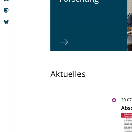
Aktuelles
29.07
Absc