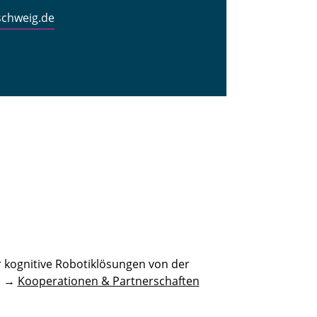
schweig.de
 kognitive Robotiklösungen von der
n. →
Kooperationen & Partnerschaften