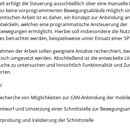
eit erfolgt die Steuerung ausschließlich über eine manuell
ss keine vorprogrammierten Bewegungsabläufe möglich sind
entischen Arbeit ist es daher, ein Konzept zur Anbindung an
ntwickeln, welches eine programmatische Ansteuerung der
bewegungen ermöglicht. Hierbei soll insbesondere die Nut
es betrachtet werden, beispielsweise unter Einsatz einer SP
ahmen der Arbeit sollen geeignete Ansätze recherchiert, b
tisch umgesetzt werden. Abschließend ist die entwickelte L
uche zu untersuchen und hinsichtlich Funktionalität und Zuv
rten.
s:
echerche von Möglichkeiten zur CAN-Anbindung der mobile
ntwurf und Umsetzung einer Schnittstelle zur Bewegungsa
rprobung und Validierung der Schnittstelle