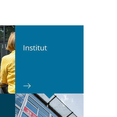
In­sti­tut