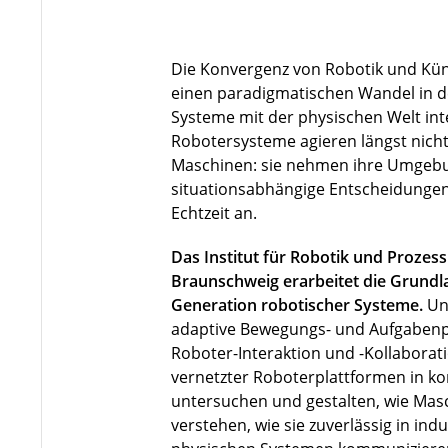
Die Konvergenz von Robotik und Künst
einen paradigmatischen Wandel in de
Systeme mit der physischen Welt in
Robotersysteme agieren längst nicht 
Maschinen: sie nehmen ihre Umgebu
situationsabhängige Entscheidungen
Echtzeit an.
Das Institut für Robotik und Prozes
Braunschweig erarbeitet die Grundla
Generation robotischer Systeme.
Un
adaptive Bewegungs- und Aufgabenp
Roboter-Interaktion und -Kollaborat
vernetzter Roboterplattformen in 
untersuchen und gestalten, wie Ma
verstehen, wie sie zuverlässig in indu