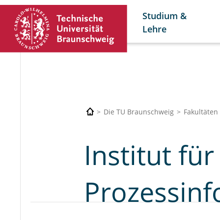
Studium &
Lehre
Die TU Braunschweig
Fakultäten
Institut fü
Prozessinf