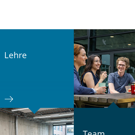
Lehre
Team