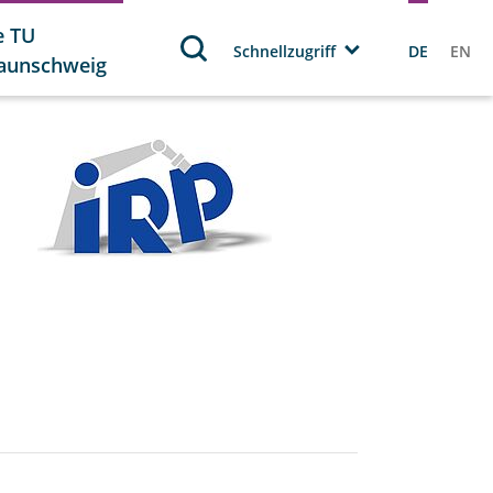
e TU
Schnellzugriff
DE
EN
aunschweig