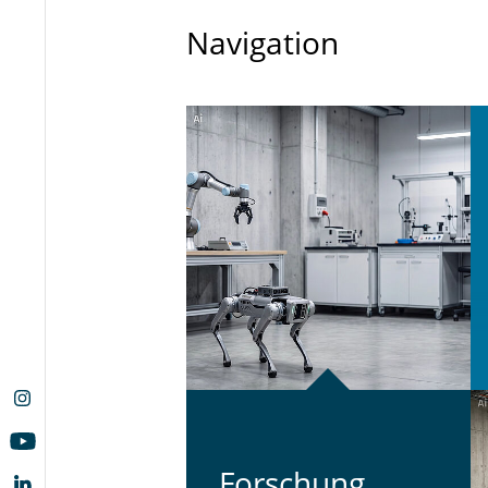
Navigation
For­schung