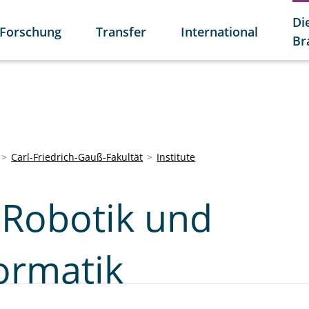
Di
Forschung
Transfer
International
Br
Carl-Friedrich-Gauß-Fakultät
Institute
r Robotik und
ormatik