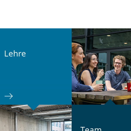
Lehre
Team