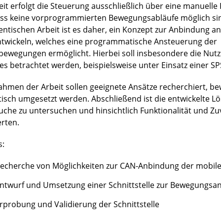
eit erfolgt die Steuerung ausschließlich über eine manuell
ss keine vorprogrammierten Bewegungsabläufe möglich sind
entischen Arbeit ist es daher, ein Konzept zur Anbindung an
ntwickeln, welches eine programmatische Ansteuerung der
bewegungen ermöglicht. Hierbei soll insbesondere die Nut
es betrachtet werden, beispielsweise unter Einsatz einer SP
ahmen der Arbeit sollen geeignete Ansätze recherchiert, b
tisch umgesetzt werden. Abschließend ist die entwickelte L
uche zu untersuchen und hinsichtlich Funktionalität und Zuv
rten.
s:
echerche von Möglichkeiten zur CAN-Anbindung der mobile
ntwurf und Umsetzung einer Schnittstelle zur Bewegungsa
rprobung und Validierung der Schnittstelle