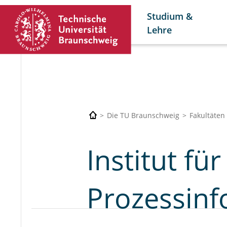
Studium &
Lehre
Die TU Braunschweig
Fakultäten
Institut fü
Prozessinf