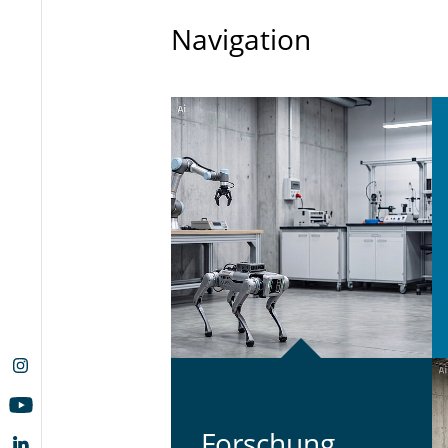
Navigation
For­schung