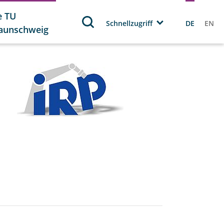
e TU
Schnellzugriff
DE
EN
aunschweig