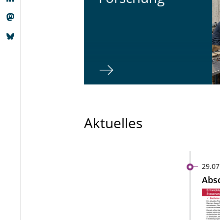
Aktuelles
29.07
Absc