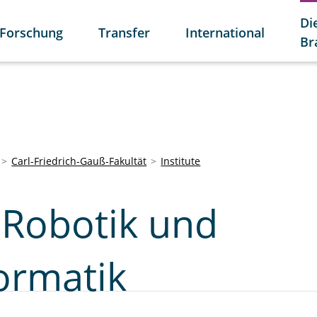
Di
Forschung
Transfer
International
Br
Carl-Friedrich-Gauß-Fakultät
Institute
r Robotik und
ormatik