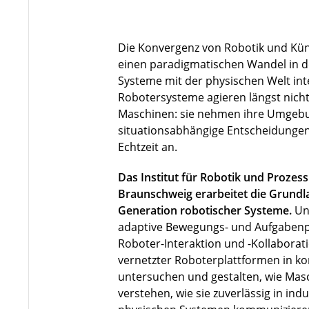
Die Konvergenz von Robotik und Künst
einen paradigmatischen Wandel in de
Systeme mit der physischen Welt in
Robotersysteme agieren längst nicht 
Maschinen: sie nehmen ihre Umgebu
situationsabhängige Entscheidungen
Echtzeit an.
Das Institut für Robotik und Prozes
Braunschweig erarbeitet die Grundla
Generation robotischer Systeme.
Un
adaptive Bewegungs- und Aufgabenp
Roboter-Interaktion und -Kollaborat
vernetzter Roboterplattformen in 
untersuchen und gestalten, wie Ma
verstehen, wie sie zuverlässig in indu