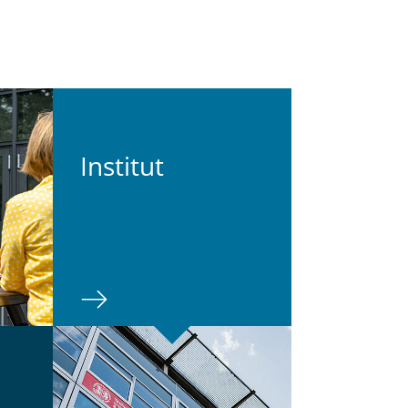
In­sti­tut