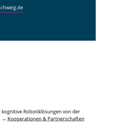
schweig.de
 kognitive Robotiklösungen von der
n. →
Kooperationen & Partnerschaften