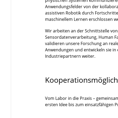
physischen Systemen kommuniziere
Anwendungsfelder von der kollaborat
assistiven Robotik durch Fortschri
maschinellem Lernen erschlossen w
Wir arbeiten an der Schnittstelle vo
Sensordatenverarbeitung, Human Fa
validieren unsere Forschung an rea
Anwendungen und entwickeln sie in
Industriepartnern weiter.
Kooperationsmöglich
Vom Labor in die Praxis – gemeinsa
ersten Idee bis zum einsatzfähigen 