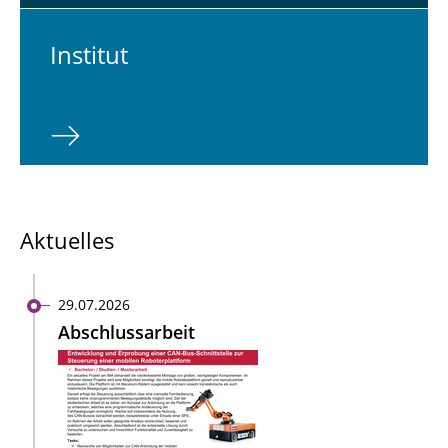
In­sti­tut
Aktuelles
29.07.2026
Abschlussarbeit