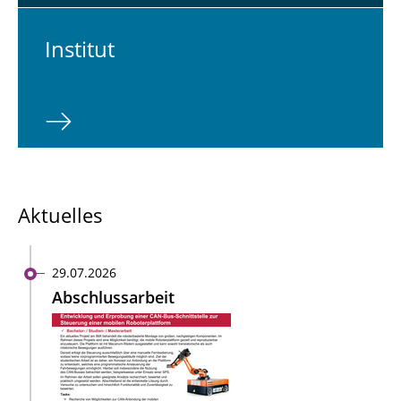
In­sti­tut
Aktuelles
29.07.2026
Abschlussarbeit