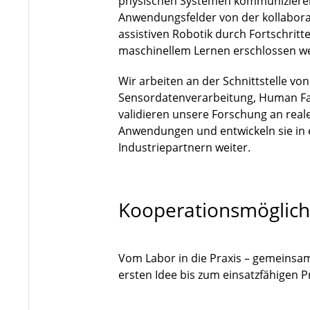
physischen Systemen kommuniziere
Anwendungsfelder von der kollaborat
assistiven Robotik durch Fortschri
maschinellem Lernen erschlossen w
Wir arbeiten an der Schnittstelle vo
Sensordatenverarbeitung, Human Fa
validieren unsere Forschung an rea
Anwendungen und entwickeln sie in
Industriepartnern weiter.
Kooperationsmöglich
Vom Labor in die Praxis – gemeinsa
ersten Idee bis zum einsatzfähigen 