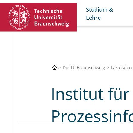
Studium &
Lehre
Die TU Braunschweig
Fakultäten
Institut fü
Prozessinf