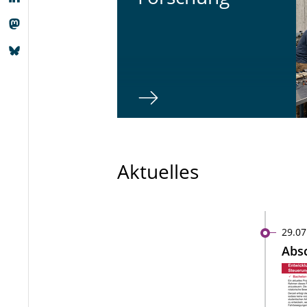
Aktuelles
29.07
Absc