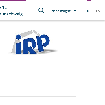
e TU
Schnellzugriff
DE
EN
aunschweig