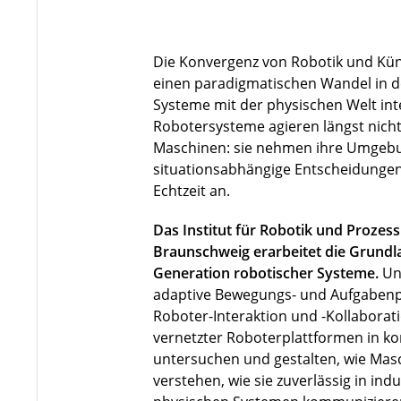
Die Konvergenz von Robotik und Künst
einen paradigmatischen Wandel in de
Systeme mit der physischen Welt in
Robotersysteme agieren längst nicht 
Maschinen: sie nehmen ihre Umgebu
situationsabhängige Entscheidungen
Echtzeit an.
Das Institut für Robotik und Prozes
Braunschweig erarbeitet die Grundla
Generation robotischer Systeme.
Un
adaptive Bewegungs- und Aufgabenp
Roboter-Interaktion und -Kollaborat
vernetzter Roboterplattformen in 
untersuchen und gestalten, wie Ma
verstehen, wie sie zuverlässig in indu