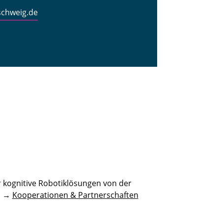
schweig.de
 kognitive Robotiklösungen von der
n. →
Kooperationen & Partnerschaften