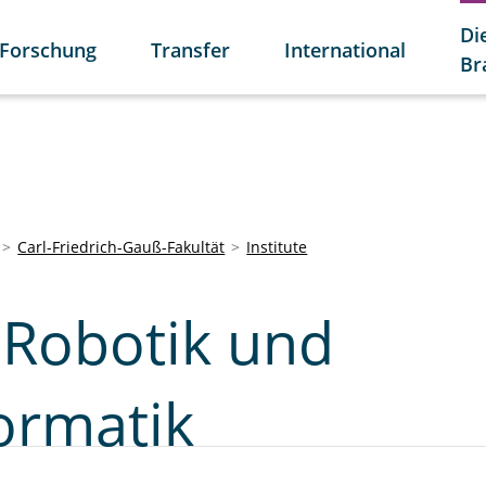
Di
Forschung
Transfer
International
Br
Carl-Friedrich-Gauß-Fakultät
Institute
r Robotik und
ormatik