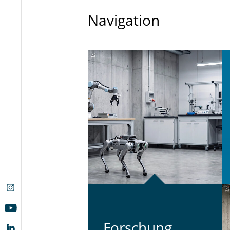
Navigation
For­schung