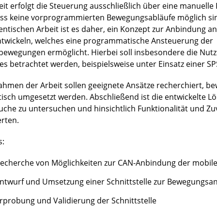
eit erfolgt die Steuerung ausschließlich über eine manuell
ss keine vorprogrammierten Bewegungsabläufe möglich sind
entischen Arbeit ist es daher, ein Konzept zur Anbindung an
ntwickeln, welches eine programmatische Ansteuerung der
bewegungen ermöglicht. Hierbei soll insbesondere die Nut
es betrachtet werden, beispielsweise unter Einsatz einer SP
ahmen der Arbeit sollen geeignete Ansätze recherchiert, b
tisch umgesetzt werden. Abschließend ist die entwickelte L
uche zu untersuchen und hinsichtlich Funktionalität und Zuv
rten.
s:
echerche von Möglichkeiten zur CAN-Anbindung der mobile
ntwurf und Umsetzung einer Schnittstelle zur Bewegungsa
rprobung und Validierung der Schnittstelle