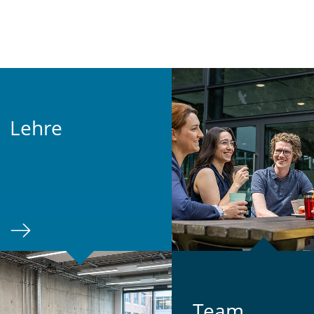
Lehre
Team