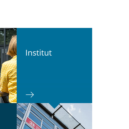
In­sti­tut