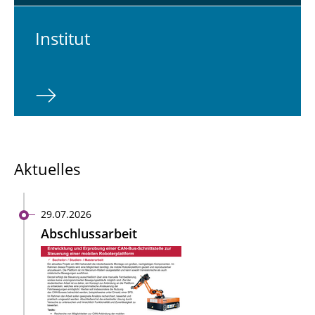
In­sti­tut
Aktuelles
29.07.2026
Abschlussarbeit