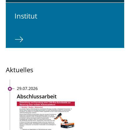
In­sti­tut
Aktuelles
29.07.2026
Abschlussarbeit