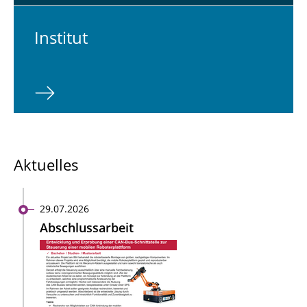
In­sti­tut
Aktuelles
29.07.2026
Abschlussarbeit